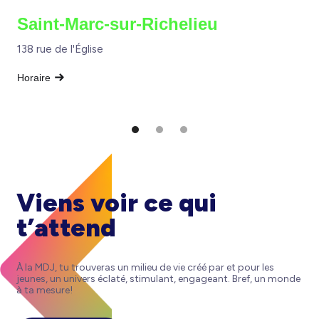
Saint-Marc-sur-Richelieu
138 rue de l'Église
Horaire
Viens voir ce qui
t’attend
À la MDJ, tu trouveras un milieu de vie créé par et pour les
jeunes, un univers éclaté, stimulant, engageant. Bref, un monde
à ta mesure!